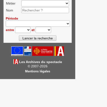
Métier
Nom
Période
entre
et
Les Archives du spectacle
© 2007-2026
Mentions légales