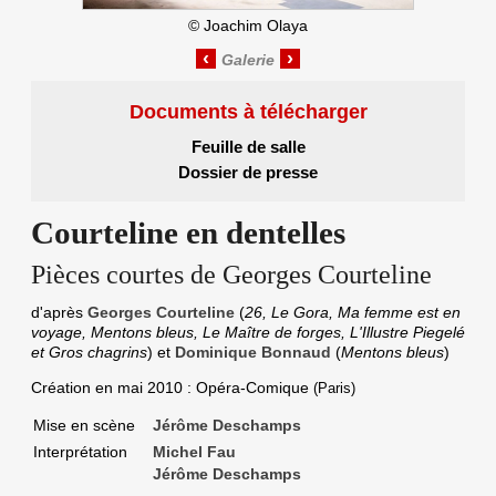
©
Joachim Olaya
‹
›
Documents à télécharger
Feuille de salle
Dossier de presse
Courteline en dentelles
Pièces courtes de Georges Courteline
d'après
Georges Courteline
(
26, Le Gora, Ma femme est en
voyage, Mentons bleus, Le Maître de forges, L'Illustre Piegelé
et Gros chagrins
) et
Dominique Bonnaud
(
Mentons bleus
)
Création en
mai 2010
: Opéra-Comique
(Paris)
Mise en scène
Jérôme Deschamps
Interprétation
Michel Fau
Jérôme Deschamps