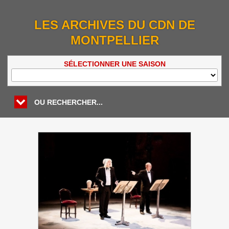
LES ARCHIVES DU CDN DE
MONTPELLIER
SÉLECTIONNER UNE SAISON
OU RECHERCHER...