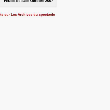
Feuille de salle Oktobre 2007
ète sur Les Archives du spectacle