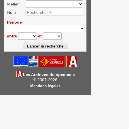
Métier
Nom
Période
entre
et
Les Archives du spectacle
© 2007-2026
Mentions légales