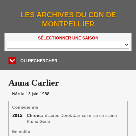
LES ARCHIVES DU CDN DE
MONTPELLIER
SÉLECTIONNER UNE SAISON
OU RECHERCHER...
Anna Carlier
Née le
13 juin 1988
Comédienne
2015
Chroma
d'après
Derek Jarman
mise en scène
Bruno Geslin
En vidéo