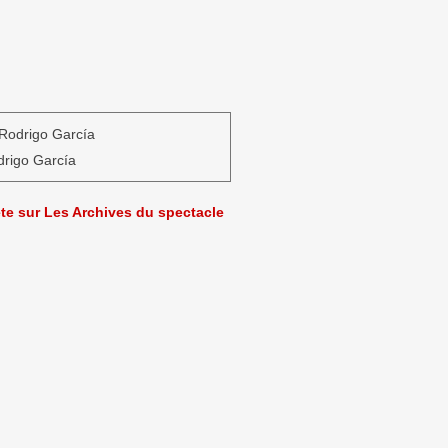
Rodrigo García
rigo García
ète sur Les Archives du spectacle