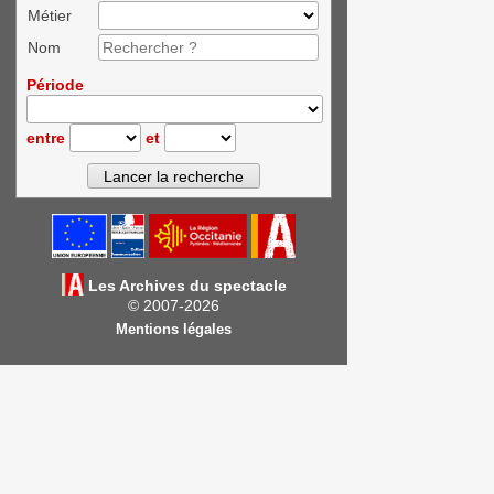
Métier
Nom
Période
entre
et
Les Archives du spectacle
© 2007-2026
Mentions légales