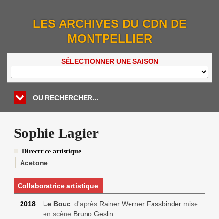
LES ARCHIVES DU CDN DE
MONTPELLIER
SÉLECTIONNER UNE SAISON
OU RECHERCHER...
Sophie Lagier
Directrice artistique
Acetone
Collaboratrice artistique
2018
Le Bouc
d'après
Rainer Werner Fassbinder
mise
en scène
Bruno Geslin