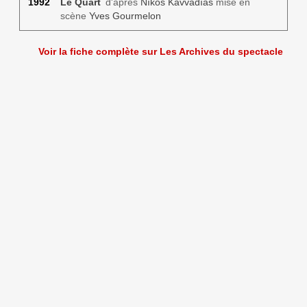
1992
Le Quart
d'après
Níkos Kavvadías
mise en
scène
Yves Gourmelon
Voir la fiche complète sur Les Archives du spectacle