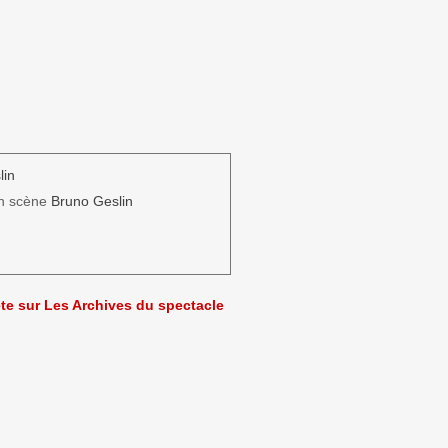
lin
n scène
Bruno Geslin
ète sur Les Archives du spectacle