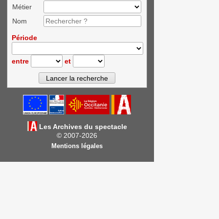
Métier
Nom
Période
entre
et
Les Archives du spectacle
© 2007-2026
Mentions légales