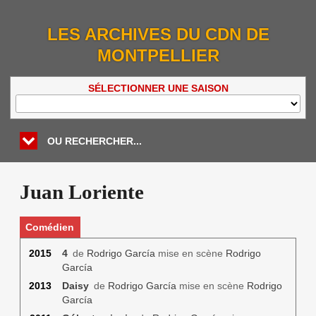
LES ARCHIVES DU CDN DE
MONTPELLIER
SÉLECTIONNER UNE SAISON
OU RECHERCHER...
Juan Loriente
Comédien
2015
4
de
Rodrigo García
mise en scène
Rodrigo
García
2013
Daisy
de
Rodrigo García
mise en scène
Rodrigo
García