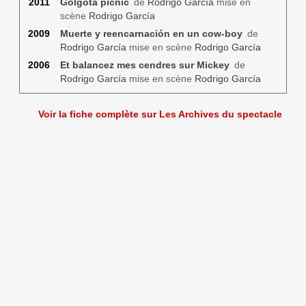
2011
Gólgota picnic
de
Rodrigo García
mise en
scène
Rodrigo García
2009
Muerte y reencarnación en un cow-boy
de
Rodrigo García
mise en scène
Rodrigo García
2006
Et balancez mes cendres sur Mickey
de
Rodrigo García
mise en scène
Rodrigo García
Voir la fiche complète sur Les Archives du spectacle