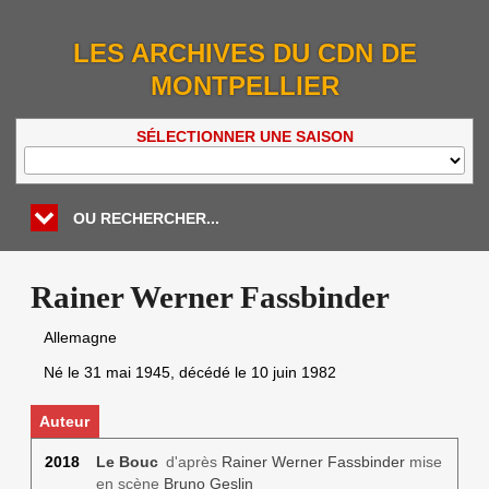
LES ARCHIVES DU CDN DE
MONTPELLIER
SÉLECTIONNER UNE SAISON
OU RECHERCHER...
Rainer Werner Fassbinder
Allemagne
Né le
31 mai 1945
, décédé le
10 juin 1982
Auteur
2018
Le Bouc
d'après
Rainer Werner Fassbinder
mise
en scène
Bruno Geslin