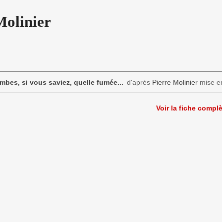
Molinier
mbes, si vous saviez, quelle fumée...
d'après
Pierre Molinier
mise e
Voir la fiche compl