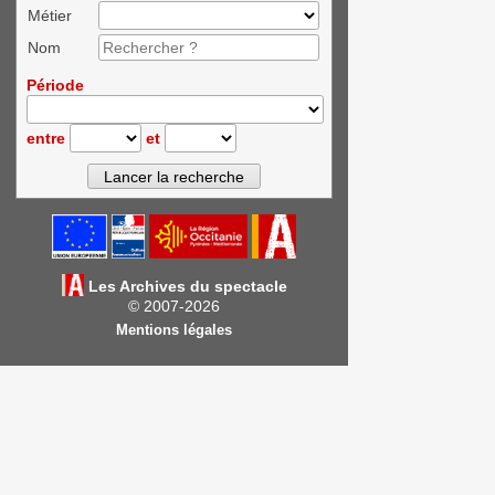
Métier
Nom
Période
entre
et
Les Archives du spectacle
© 2007-2026
Mentions légales