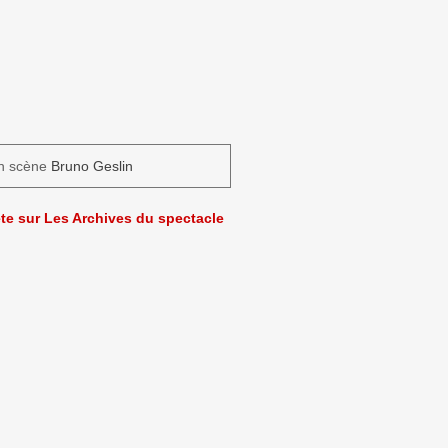
n scène
Bruno Geslin
ète sur Les Archives du spectacle