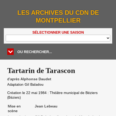
LES ARCHIVES DU CDN DE
MONTPELLIER
SÉLECTIONNER UNE SAISON
OU RECHERCHER...
Tartarin de Tarascon
d'après
Alphonse Daudet
Adaptation
Gil Baladou
Création le
22 mai 1984
: Théâtre municipal de Béziers
(Béziers)
Mise en
Jean Lebeau
scène