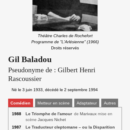
Théâtre Charles de Rochefort
Programme de "L'Arlésienne" (1966)
Droits réservés
Gil Baladou
Pseudonyme de :
Gilbert Henri
Rascoussier
Né le
3 juin 1933
, décédé le
2 septembre 1994
Comédien
Metteur en scène
Adaptateur
Autres
1988
Le Triomphe de l'amour
de
Marivaux
mise en
scène
Jacques Nichet
1987
Le Traducteur cleptomane – ou la Disparition