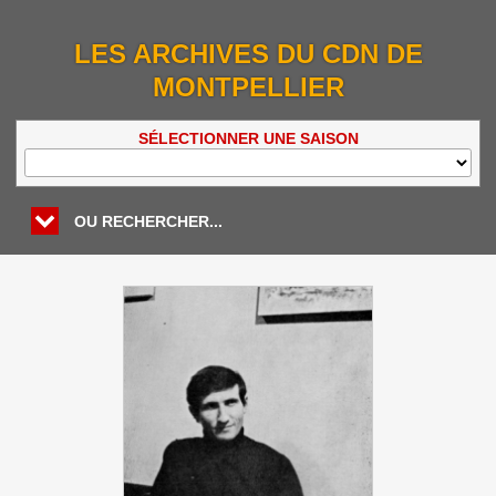
LES ARCHIVES DU CDN DE
MONTPELLIER
SÉLECTIONNER UNE SAISON
OU RECHERCHER...