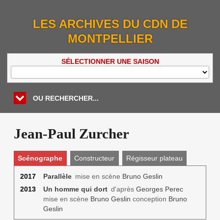
LES ARCHIVES DU CDN DE
MONTPELLIER
SÉLECTIONNER UNE SAISON
OU RECHERCHER...
Jean-Paul Zurcher
Scénographe
Constructeur
Régisseur plateau
2017
Parallèle
mise en scène
Bruno Geslin
2013
Un homme qui dort
d'après
Georges Perec
mise en scène
Bruno Geslin
conception
Bruno
Geslin