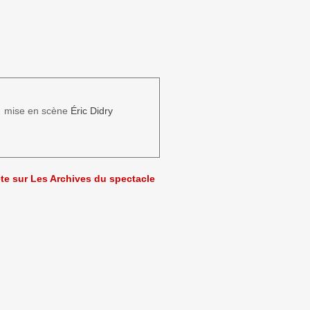
 mise en scène
Éric Didry
ète sur Les Archives du spectacle