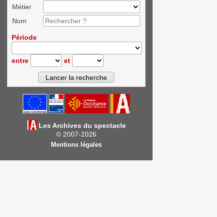
Métier
Nom
Période
entre
et
Les Archives du spectacle
© 2007-2026
Mentions légales