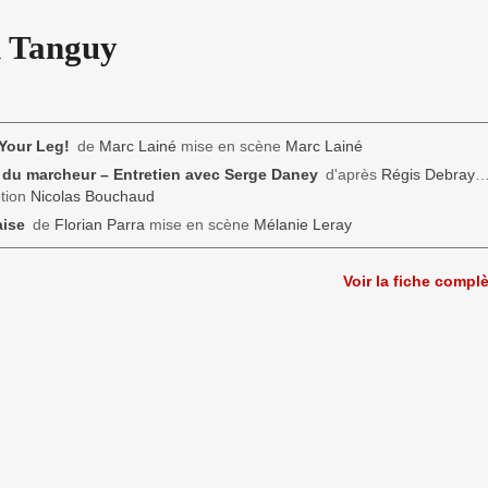
 Tanguy
Your Leg!
de
Marc Lainé
mise en scène
Marc Lainé
 du marcheur – Entretien avec Serge Daney
d'après
Régis Debray
…
tion
Nicolas Bouchaud
aise
de
Florian Parra
mise en scène
Mélanie Leray
Voir la fiche compl