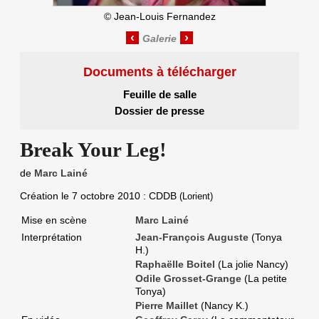
©
Jean-Louis Fernandez
‹
›
Documents à télécharger
Feuille de salle
Dossier de presse
Break Your Leg!
de
Marc Lainé
Création le
7 octobre 2010
: CDDB
(Lorient)
Mise en scène
Marc Lainé
Interprétation
Jean-François Auguste
(Tonya
H.)
Raphaëlle Boitel
(La jolie Nancy)
Odile Grosset-Grange
(La petite
Tonya)
Pierre Maillet
(Nancy K.)