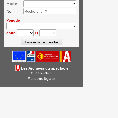
Métier
Nom
Période
entre
et
Les Archives du spectacle
© 2007-2026
Mentions légales