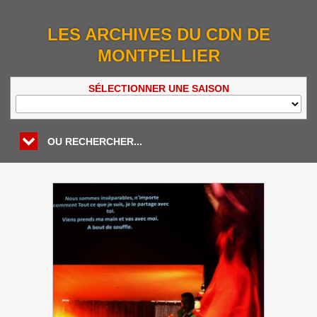
LES ARCHIVES DU CDN DE
MONTPELLIER
SÉLECTIONNER UNE SAISON
OU RECHERCHER...