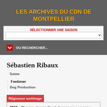
LES ARCHIVES DU CDN DE
MONTPELLIER
SÉLECTIONNER UNE SAISON
OU RECHERCHER...
Sébastien Ribaux
Suisse
Fondateur
Dog Production
Régisseur surtitrage