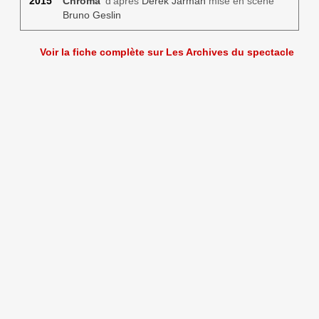
2015
Chroma
d'après
Derek Jarman
mise en scène
Bruno Geslin
Voir la fiche complète sur Les Archives du spectacle