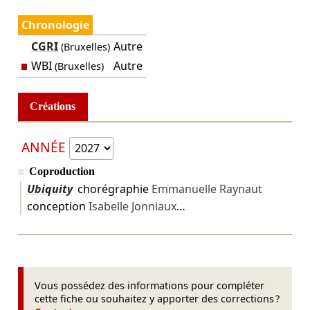
Chronologie
CGRI
Autre
(Bruxelles)
WBI
Autre
(Bruxelles)
Créations
ANNÉE
Coproduction
Ubiquity
chorégraphie
Emmanuelle Raynaut
conception
Isabelle Jonniaux
…
Vous possédez des informations pour compléter
cette fiche ou souhaitez y apporter des corrections ?