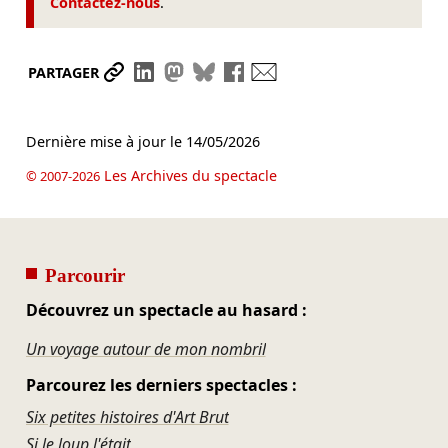
Contactez-nous
.
Partager le lien
Partager sur LinkedIn
Partager sur Mastodon
Partager sur Bluesky
Partager sur Facebook
Envoyer par mail
PARTAGER
Dernière mise à jour le
14/05/2026
Les Archives du spectacle
© 2007-2026
Parcourir
Découvrez un spectacle au hasard :
Un voyage autour de mon nombril
Parcourez les derniers spectacles :
Six petites histoires d'Art Brut
Si le loup l'était