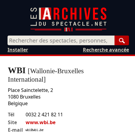
Rech
Installer
Recherche avancée
WBI
[Wallonie-Bruxelles
International]
Place Sainctelette, 2
1080
Bruxelles
Belgique
Tél
0032 2 421 82 11
Site
www.wbi.be
E-mail