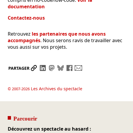
documentation
Contactez-nous
Retrouvez
les partenaires que nous avons
accompagnés
. Nous serons ravis de travailler avec
vous aussi sur vos projets.
Partager le lien
Partager sur LinkedIn
Partager sur Mastodon
Partager sur Bluesky
Partager sur Facebook
Envoyer par mail
PARTAGER
Les Archives du spectacle
© 2007-2026
Parcourir
Découvrez un spectacle au hasard :