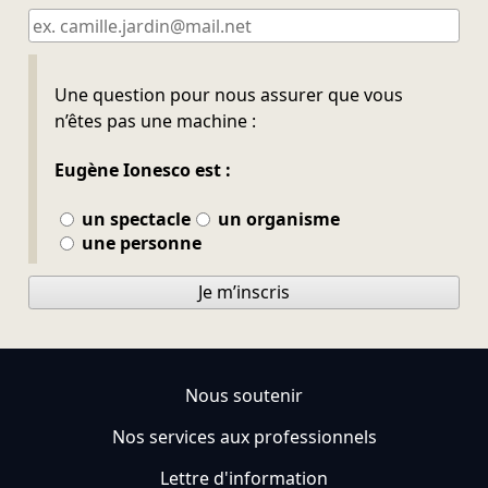
Ne pas remplir
Une question pour nous assurer que vous
n’êtes pas une machine :
Eugène Ionesco est :
un spectacle
un organisme
une personne
Je m’inscris
Nous soutenir
Nos services aux professionnels
Lettre d'information