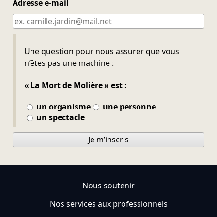
Adresse e-mail
Ne pas remplir
Une question pour nous assurer que vous
n’êtes pas une machine :
« La Mort de Molière » est :
un organisme
une personne
un spectacle
Je m’inscris
Nous soutenir
Nos services aux professionnels