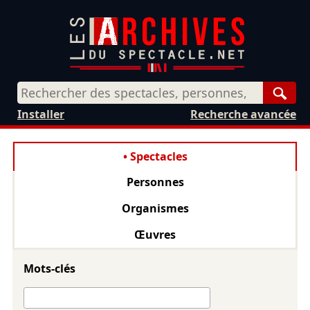
Rech
Installer
Recherche avancée
Spectacles
Personnes
Organismes
Œuvres
Mots-clés