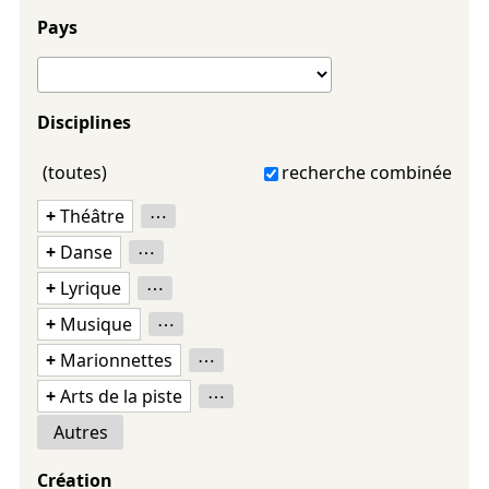
Pays
Disciplines
(toutes)
recherche combinée
+
Théâtre
⋯
+
Danse
⋯
+
Lyrique
⋯
+
Musique
⋯
+
Marionnettes
⋯
+
Arts de la piste
⋯
Autres
Création