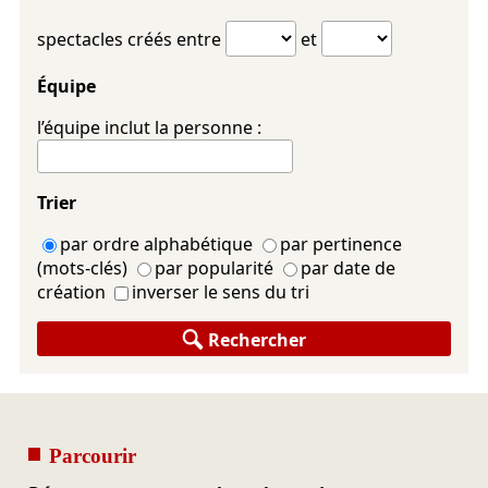
spectacles créés entre
et
Équipe
l’équipe inclut la personne :
Trier
par ordre alphabétique
par pertinence
(mots-clés)
par popularité
par date de
création
inverser le sens du tri
Rechercher
Parcourir