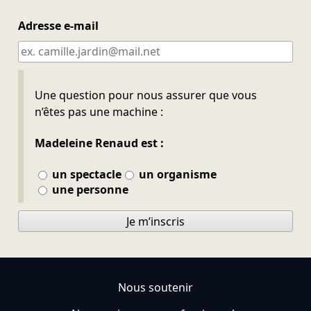
Adresse e-mail
Ne pas remplir
Une question pour nous assurer que vous
n’êtes pas une machine :
Madeleine Renaud est :
un spectacle
un organisme
une personne
Je m’inscris
Nous soutenir