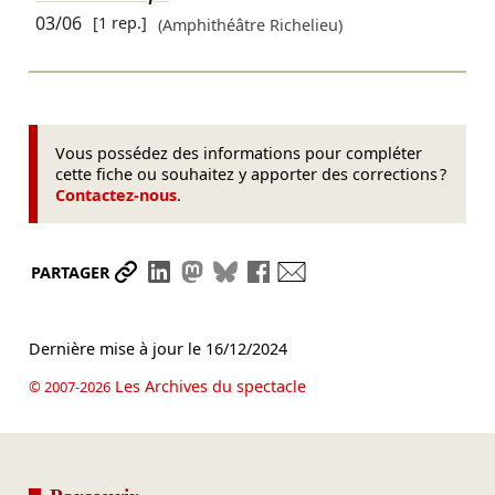
03/06
[1 rep.]
(Amphithéâtre Richelieu)
Vous possédez des informations pour compléter
cette fiche ou souhaitez y apporter des corrections ?
Contactez-nous
.
Partager le lien
Partager sur LinkedIn
Partager sur Mastodon
Partager sur Bluesky
Partager sur Facebook
Envoyer par mail
PARTAGER
Dernière mise à jour le
16/12/2024
Les Archives du spectacle
© 2007-2026