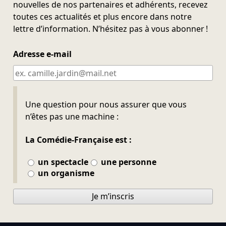
nouvelles de nos partenaires et adhérents, recevez
toutes ces actualités et plus encore dans notre
lettre d’information. N’hésitez pas à vous abonner !
Adresse e-mail
Ne pas remplir
Une question pour nous assurer que vous
n’êtes pas une machine :
La Comédie-Française est :
un spectacle
une personne
un organisme
Je m’inscris