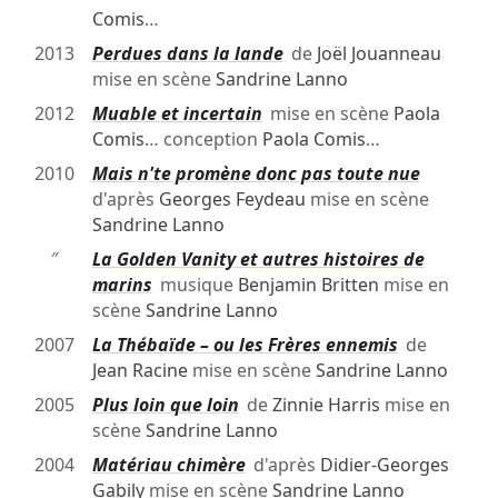
Comis
…
2013
Perdues dans la lande
de
Joël Jouanneau
mise en scène
Sandrine Lanno
2012
Muable et incertain
mise en scène
Paola
Comis
… conception
Paola Comis
…
2010
Mais n'te promène donc pas toute nue
d'après
Georges Feydeau
mise en scène
Sandrine Lanno
″
La Golden Vanity et autres histoires de
marins
musique
Benjamin Britten
mise en
scène
Sandrine Lanno
2007
La Thébaïde – ou les Frères ennemis
de
Jean Racine
mise en scène
Sandrine Lanno
2005
Plus loin que loin
de
Zinnie Harris
mise en
scène
Sandrine Lanno
2004
Matériau chimère
d'après
Didier-Georges
Gabily
mise en scène
Sandrine Lanno