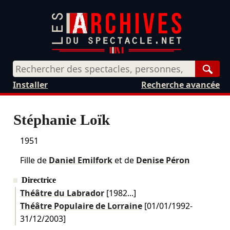
Rech
Installer
Recherche avancée
Stéphanie Loïk
1951
Fille de
Daniel Emilfork
et de
Denise Péron
Directrice
Théâtre du Labrador
[1982...]
Théâtre Populaire de Lorraine
[
01/01/1992
-
31/12/2003
]