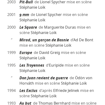
2003
Pit-Bull
de
Lionel Spycher
mise en scène
Stéphanie Loïk
2001
9 mm
de
Lionel Spycher
mise en scène
Stéphanie Loïk
2000
Le Square
de
Marguerite Duras
mise en
scène
Stéphanie Loïk
″
Mirad, un garçon de Bosnie
d’
Ad De Bont
mise en scène
Stéphanie Loïk
1999
Europe
de
David Greig
mise en scène
Stéphanie Loïk
1995
Les Troyennes
d’
Euripide
mise en scène
Stéphanie Loïk
″
Don Juan revient de guerre
de
Ödön von
Horváth
mise en scène
Stéphanie Loïk
1994
Les Exclus
d'après
Elfriede Jelinek
mise en
scène
Stéphanie Loïk
1993
Au but
de
Thomas Bernhard
mise en scène