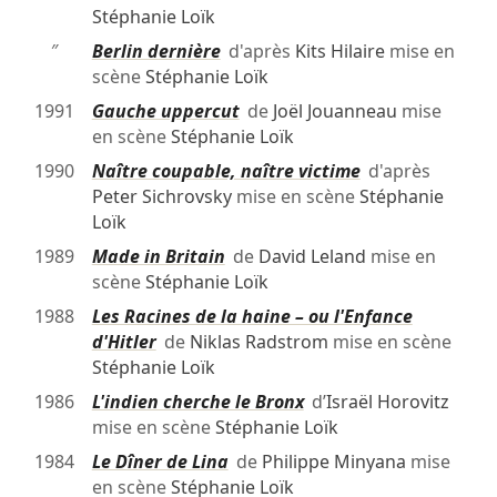
Stéphanie Loïk
″
Berlin dernière
d'après
Kits Hilaire
mise en
scène
Stéphanie Loïk
1991
Gauche uppercut
de
Joël Jouanneau
mise
en scène
Stéphanie Loïk
1990
Naître coupable, naître victime
d'après
Peter Sichrovsky
mise en scène
Stéphanie
Loïk
1989
Made in Britain
de
David Leland
mise en
scène
Stéphanie Loïk
1988
Les Racines de la haine – ou l'Enfance
d'Hitler
de
Niklas Radstrom
mise en scène
Stéphanie Loïk
1986
L'indien cherche le Bronx
d’
Israël Horovitz
mise en scène
Stéphanie Loïk
1984
Le Dîner de Lina
de
Philippe Minyana
mise
en scène
Stéphanie Loïk