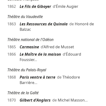
1862
Le Fils de Giboyer
d’
Émile Augier
Théâtre du Vaudeville
1863
Les Ressources de Quinola
de
Honoré de
Balzac
Théâtre national de l'Odéon
1865
Carmosine
d’
Alfred de Musset
1866
Le Maître de la maison
d’
Édouard
Foussier
…
Théâtre du Palais-Royal
1868
Paris ventre à terre
de
Théodore
Barrière
…
Théâtre de la Gaîté
1870
Gilbert d'Anglars
de
Michel Masson
…