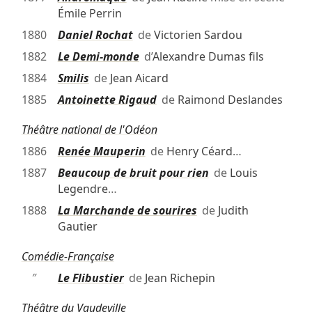
Émile Perrin
1880
Daniel Rochat
de
Victorien Sardou
1882
Le Demi-monde
d’
Alexandre Dumas fils
1884
Smilis
de
Jean Aicard
1885
Antoinette Rigaud
de
Raimond Deslandes
Théâtre national de l'Odéon
1886
Renée Mauperin
de
Henry Céard
…
1887
Beaucoup de bruit pour rien
de
Louis
Legendre
…
1888
La Marchande de sourires
de
Judith
Gautier
Comédie-Française
″
Le Flibustier
de
Jean Richepin
Théâtre du Vaudeville