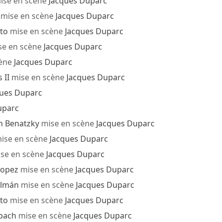
ise en scène
Jacques Duparc
mise en scène
Jacques Duparc
to
mise en scène
Jacques Duparc
e en scène
Jacques Duparc
cène
Jacques Duparc
 II
mise en scène
Jacques Duparc
ques Duparc
uparc
h Benatzky
mise en scène
Jacques Duparc
ise en scène
Jacques Duparc
se en scène
Jacques Duparc
Lopez
mise en scène
Jacques Duparc
álmán
mise en scène
Jacques Duparc
to
mise en scène
Jacques Duparc
bach
mise en scène
Jacques Duparc