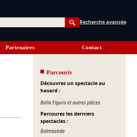
Recherche avancée
Rechercher
Partenaires
Contact
Parcourir
Découvrez un spectacle au
hasard :
Bella Figura et autres pièces
Parcourez les derniers
spectacles :
Balmaseda