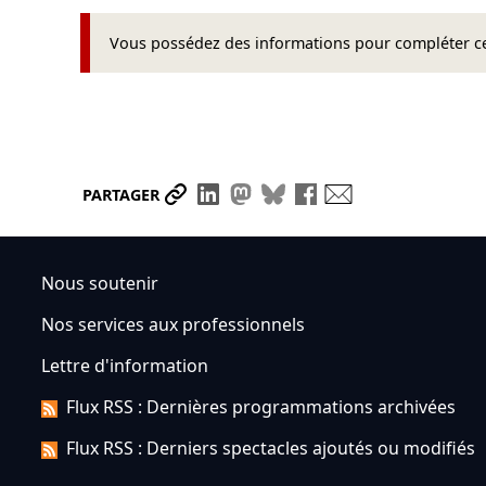
Vous possédez des informations pour compléter cet
Partager le lien
Partager sur LinkedIn
Partager sur Mastodon
Partager sur Bluesky
Partager sur Face
Envoyer par ma
PARTAGER
Nous soutenir
Nos services aux professionnels
Lettre d'information
Flux RSS : Dernières programmations archivées
Flux RSS : Derniers spectacles ajoutés ou modifiés