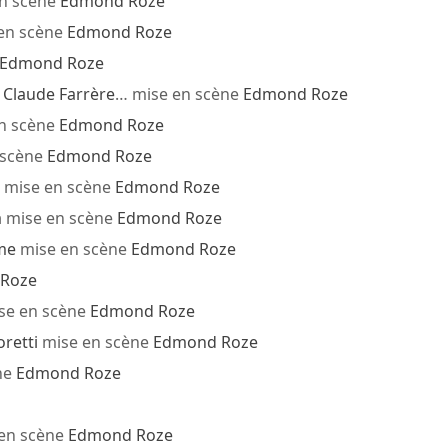
n scène
Edmond Roze
en scène
Edmond Roze
Edmond Roze
e
Claude Farrère
… mise en scène
Edmond Roze
n scène
Edmond Roze
 scène
Edmond Roze
 mise en scène
Edmond Roze
a
mise en scène
Edmond Roze
me
mise en scène
Edmond Roze
Roze
se en scène
Edmond Roze
retti
mise en scène
Edmond Roze
ne
Edmond Roze
en scène
Edmond Roze