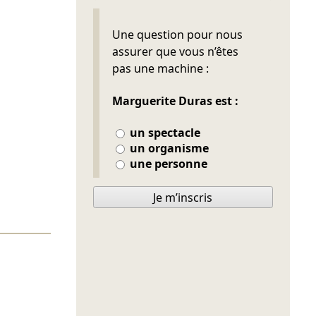
Ne pas remplir
Une question pour nous
assurer que vous n’êtes
pas une machine :
Marguerite Duras est :
un spectacle
un organisme
une personne
Je m’inscris