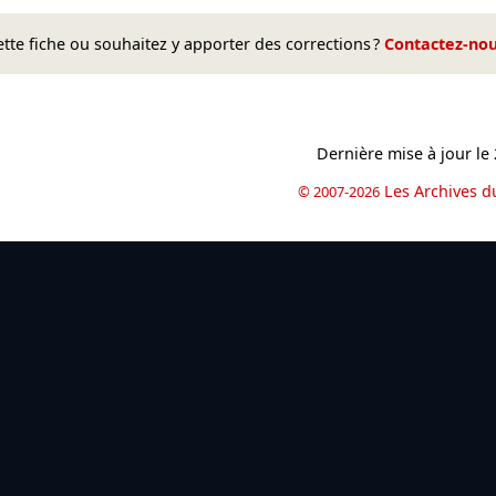
te fiche ou souhaitez y apporter des corrections ?
Contactez-no
Dernière mise à jour le
Les Archives d
© 2007-2026
book
il