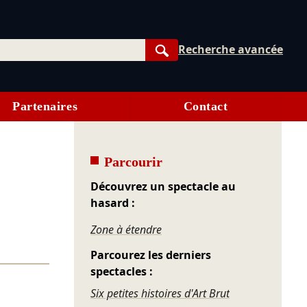
Recherche avancée
Rechercher
Partenaires
Contact
Parcourir
Découvrez un spectacle au
hasard :
Zone à étendre
Parcourez les derniers
spectacles :
Six petites histoires d'Art Brut