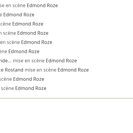
se en scène
Edmond Roze
ne
Edmond Roze
scène
Edmond Roze
n scène
Edmond Roze
 en scène
Edmond Roze
cène
Edmond Roze
ande
… mise en scène
Edmond Roze
ce Rostand
mise en scène
Edmond Roze
scène
Edmond Roze
 scène
Edmond Roze