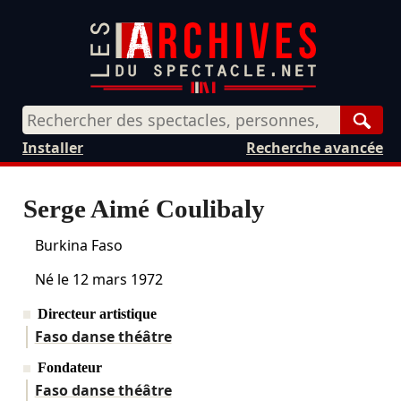
Rech
Installer
Recherche avancée
Serge Aimé Coulibaly
Burkina Faso
Né le
12 mars 1972
Directeur artistique
Faso danse théâtre
Fondateur
Faso danse théâtre