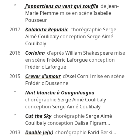
″
J'appartiens au vent qui souffle
de
Jean-
Marie Piemme
mise en scène
Isabelle
Pousseur
2017
Kalakuta Republic
chorégraphie
Serge
Aimé Coulibaly
conception
Serge Aimé
Coulibaly
2016
Coriolan
d'après
William Shakespeare
mise
en scène
Frédéric Laforgue
conception
Frédéric Laforgue
2015
Crever d'amour
d’
Axel Cornil
mise en scène
Frédéric Dussenne
″
Nuit blanche à Ouagadougou
chorégraphie
Serge Aimé Coulibaly
conception
Serge Aimé Coulibaly
″
Cut the Sky
chorégraphie
Serge Aimé
Coulibaly
conception
Dalisa Pigram
…
2013
Double je(u)
chorégraphie
Farid Berki
…