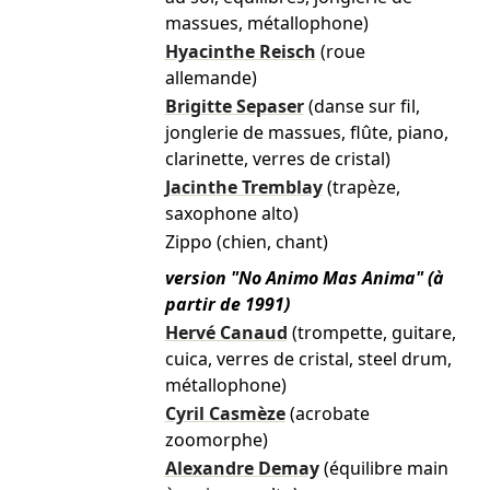
massues, métallophone)
Hyacinthe Reisch
(roue
allemande)
Brigitte Sepaser
(danse sur fil,
jonglerie de massues, flûte, piano,
clarinette, verres de cristal)
Jacinthe Tremblay
(trapèze,
saxophone alto)
Zippo (chien, chant)
version "No Animo Mas Anima" (à
partir de 1991)
Hervé Canaud
(trompette, guitare,
cuica, verres de cristal, steel drum,
métallophone)
Cyril Casmèze
(acrobate
zoomorphe)
Alexandre Demay
(équilibre main