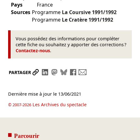
Pays
France
Sources
Programme
La Coursive
1991/1992
Programme
Le Cratère
1991/1992
Vous possédez des informations pour compléter
cette fiche ou souhaitez y apporter des corrections ?
Contactez-nous
.
Partager le lien
Partager sur LinkedIn
Partager sur Mastodon
Partager sur Bluesky
Partager sur Facebook
Envoyer par mail
PARTAGER
Dernière mise à jour le
13/06/2021
Les Archives du spectacle
© 2007-2026
Parcourir