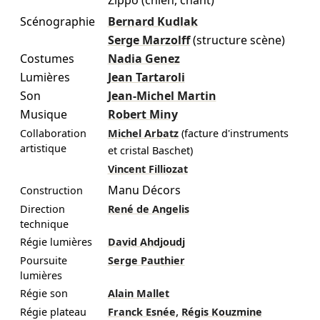
Scénographie
Bernard Kudlak
Serge Marzolff
(structure scène)
Costumes
Nadia Genez
Lumières
Jean Tartaroli
Son
Jean-Michel Martin
Musique
Robert Miny
Collaboration
Michel Arbatz
(facture d'instruments
artistique
et cristal Baschet)
Vincent Filliozat
Manu Décors
Construction
Direction
René de Angelis
technique
Régie lumières
David Ahdjoudj
Poursuite
Serge Pauthier
lumières
Régie son
Alain Mallet
,
Régie plateau
Franck Esnée
Régis Kouzmine