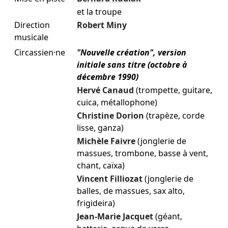
et la troupe
Direction
Robert Miny
musicale
Circassien·ne
"Nouvelle création", version
initiale sans titre (octobre à
décembre 1990)
Hervé Canaud
(trompette, guitare,
cuica, métallophone)
Christine Dorion
(trapèze, corde
lisse, ganza)
Michèle Faivre
(jonglerie de
massues, trombone, basse à vent,
chant, caïxa)
Vincent Filliozat
(jonglerie de
balles, de massues, sax alto,
frigideira)
Jean-Marie Jacquet
(géant,