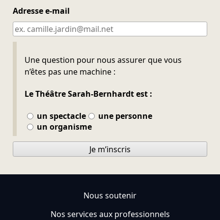
Adresse e-mail
Ne pas remplir
Une question pour nous assurer que vous
n’êtes pas une machine :
Le Théâtre Sarah-Bernhardt est :
un spectacle
une personne
un organisme
Je m’inscris
Nous soutenir
Nos services aux professionnels