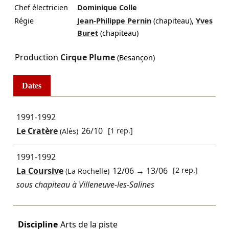
Chef électricien
Dominique Colle
,
Régie
Jean-Philippe Pernin
(chapiteau)
Yves
Buret
(chapiteau)
Production
Cirque Plume
(Besançon)
Dates
1991-1992
Le Cratère
26/10
[1 rep.]
(Alès)
1991-1992
La Coursive
12/06
→
13/06
[2 rep.]
(La Rochelle)
sous chapiteau à Villeneuve-les-Salines
Discipline
Arts de la piste