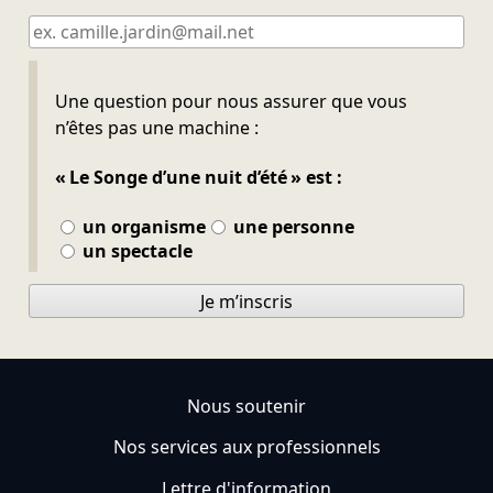
Ne pas remplir
Une question pour nous assurer que vous
n’êtes pas une machine :
« Le Songe d’une nuit d’été » est :
un organisme
une personne
un spectacle
Je m’inscris
Nous soutenir
Nos services aux professionnels
Lettre d'information