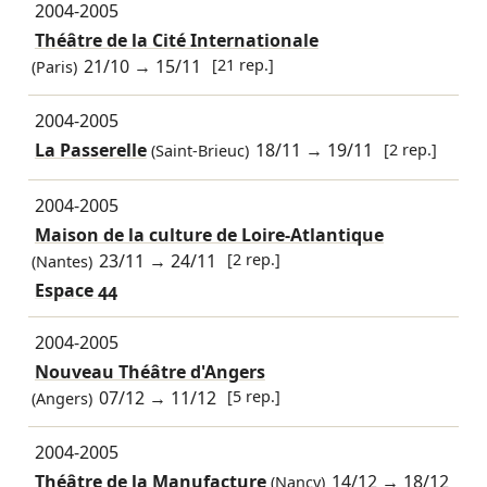
2004-2005
Théâtre de la Cité Internationale
21/10
→
15/11
[21 rep.]
(Paris)
2004-2005
La Passerelle
18/11
→
19/11
[2 rep.]
(Saint-Brieuc)
2004-2005
Maison de la culture de Loire-Atlantique
23/11
→
24/11
[2 rep.]
(Nantes)
Espace 44
2004-2005
Nouveau Théâtre d'Angers
07/12
→
11/12
[5 rep.]
(Angers)
2004-2005
Théâtre de la Manufacture
14/12
→
18/12
(Nancy)