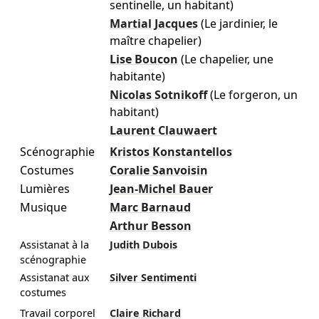
sentinelle, un habitant)
Martial Jacques
(Le jardinier, le
maître chapelier)
Lise Boucon
(Le chapelier, une
habitante)
Nicolas Sotnikoff
(Le forgeron, un
habitant)
Laurent Clauwaert
Scénographie
Kristos Konstantellos
Costumes
Coralie Sanvoisin
Lumières
Jean-Michel Bauer
Musique
Marc Barnaud
Arthur Besson
Assistanat à la
Judith Dubois
scénographie
Assistanat aux
Silver Sentimenti
costumes
Travail corporel
Claire Richard