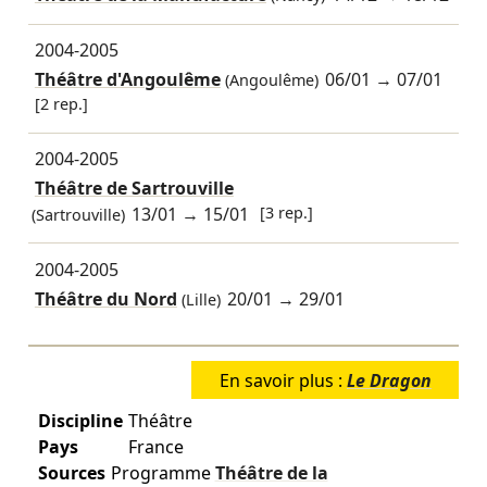
2004-2005
Théâtre d'Angoulême
06/01
→
07/01
(Angoulême)
[2 rep.]
2004-2005
Théâtre de Sartrouville
13/01
→
15/01
[3 rep.]
(Sartrouville)
2004-2005
Théâtre du Nord
20/01
→
29/01
(Lille)
En savoir plus :
Le Dragon
Discipline
Théâtre
Pays
France
Sources
Programme
Théâtre de la