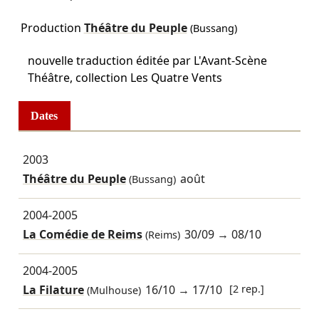
Production
Théâtre du Peuple
(Bussang)
nouvelle traduction éditée par L'Avant-Scène
Théâtre, collection Les Quatre Vents
Dates
2003
Théâtre du Peuple
août
(Bussang)
2004-2005
La Comédie de Reims
30/09
→
08/10
(Reims)
2004-2005
La Filature
16/10
→
17/10
[2 rep.]
(Mulhouse)