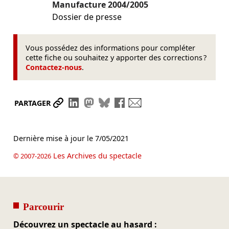
Manufacture
2004/2005
Dossier de presse
Vous possédez des informations pour compléter
cette fiche ou souhaitez y apporter des corrections ?
Contactez-nous
.
Partager le lien
Partager sur LinkedIn
Partager sur Mastodon
Partager sur Bluesky
Partager sur Facebook
Envoyer par mail
PARTAGER
Dernière mise à jour le
7/05/2021
Les Archives du spectacle
© 2007-2026
Parcourir
Découvrez un spectacle au hasard :