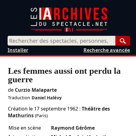
Rech
Installer
Recherche avancée
Les femmes aussi ont perdu la
guerre
de
Curzio Malaparte
Traduction
Daniel Halévy
Création le
17 septembre 1962
:
Théâtre des
Mathurins
(Paris)
Mise en scène
Raymond Gérôme