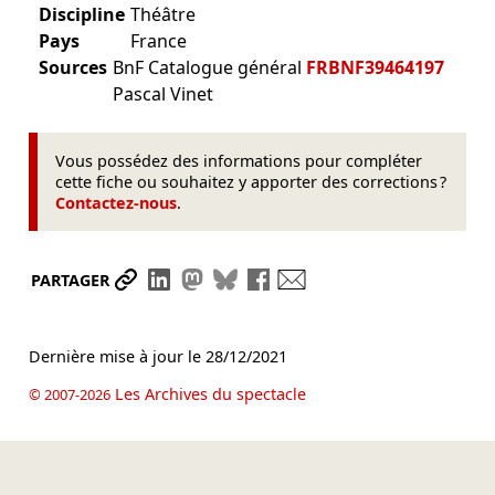
Discipline
Théâtre
Pays
France
Sources
BnF Catalogue général
FRBNF39464197
Pascal Vinet
Vous possédez des informations pour compléter
cette fiche ou souhaitez y apporter des corrections ?
Contactez-nous
.
Partager le lien
Partager sur LinkedIn
Partager sur Mastodon
Partager sur Bluesky
Partager sur Facebook
Envoyer par mail
PARTAGER
Dernière mise à jour le
28/12/2021
Les Archives du spectacle
© 2007-2026