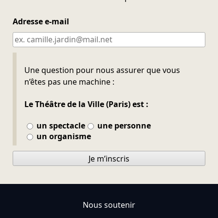
Adresse e-mail
Ne pas remplir
Une question pour nous assurer que vous
n’êtes pas une machine :
Le Théâtre de la Ville (Paris) est :
un spectacle
une personne
un organisme
Je m’inscris
Nous soutenir