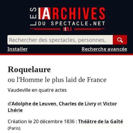
Rech
Installer
Recherche avancée
Roquelaure
ou l'Homme le plus laid de France
Vaudeville en quatre actes
d’
Adolphe de Leuven
,
Charles de Livry
et
Victor
Lhérie
Création le
20 décembre 1836
:
Théâtre de la Gaîté
(Paris)