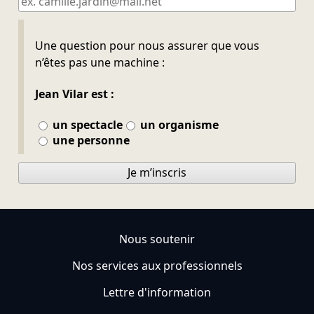
Ne pas remplir
Une question pour nous assurer que vous
n’êtes pas une machine :
Jean Vilar est :
un spectacle
un organisme
une personne
Je m’inscris
Nous soutenir
Nos services aux professionnels
Lettre d'information