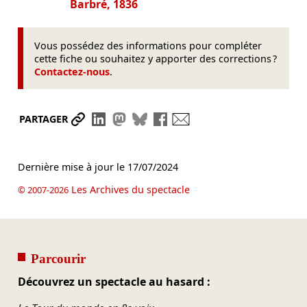
Barbré, 1836
Vous possédez des informations pour compléter
cette fiche ou souhaitez y apporter des corrections ?
Contactez-nous
.
Partager le lien
Partager sur LinkedIn
Partager sur Mastodon
Partager sur Bluesky
Partager sur Facebook
Envoyer par mail
PARTAGER
Dernière mise à jour le
17/07/2024
Les Archives du spectacle
© 2007-2026
Parcourir
Découvrez un spectacle au hasard :