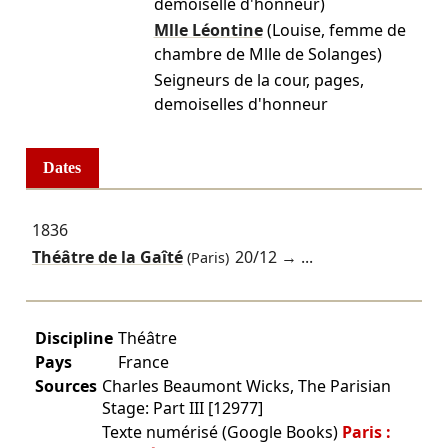
demoiselle d'honneur)
Mlle Léontine
(Louise, femme de
chambre de Mlle de Solanges)
Seigneurs de la cour, pages,
demoiselles d'honneur
Dates
1836
Théâtre de la Gaîté
20/12
→ ...
(Paris)
Discipline
Théâtre
Pays
France
Sources
Charles Beaumont Wicks, The Parisian
Stage: Part III [12977]
Texte numérisé (Google Books)
Paris :