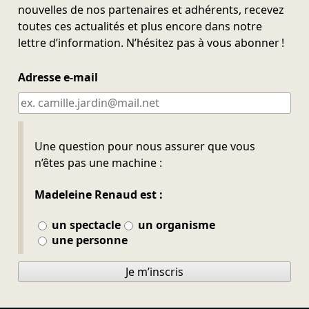
nouvelles de nos partenaires et adhérents, recevez
toutes ces actualités et plus encore dans notre
lettre d’information. N’hésitez pas à vous abonner !
Adresse e-mail
Ne pas remplir
Une question pour nous assurer que vous
n’êtes pas une machine :
Madeleine Renaud est :
un spectacle
un organisme
une personne
Je m’inscris