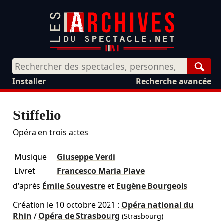
Rech
Installer
Recherche avancée
Stiffelio
Opéra en trois actes
Musique
Giuseppe Verdi
Livret
Francesco Maria Piave
d'après
Émile Souvestre
et
Eugène Bourgeois
Création le
10 octobre 2021
:
Opéra national du
Rhin
/
Opéra de Strasbourg
(Strasbourg)