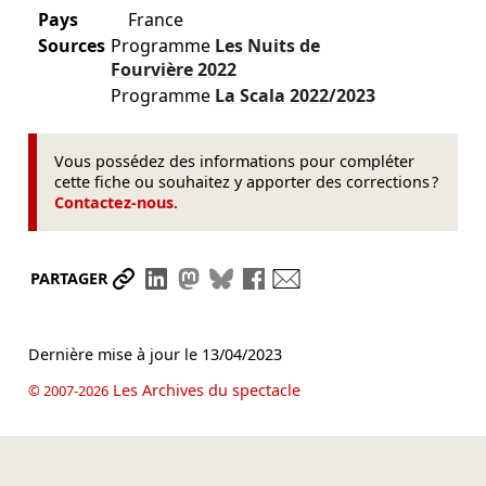
Pays
France
Sources
Programme
Les Nuits de
Fourvière
2022
Programme
La Scala
2022/2023
Vous possédez des informations pour compléter
cette fiche ou souhaitez y apporter des corrections ?
Contactez-nous
.
Partager le lien
Partager sur LinkedIn
Partager sur Mastodon
Partager sur Bluesky
Partager sur Facebook
Envoyer par mail
PARTAGER
Dernière mise à jour le
13/04/2023
Les Archives du spectacle
© 2007-2026