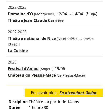
2022-2023
Domaine d'O
12/04
→
14/04
[3 rep.]
(Montpellier)
Théâtre Jean-Claude Carrière
2022-2023
Théâtre national de Nice
03/05
→
05/05
(Nice)
[3 rep.]
La Cuisine
2023
Festival d'Anjou
19/06
(Angers)
Château du Plessis-Macé
(Le Plessis-Macé)
En savoir plus :
En attendant Godot
Discipline
Théâtre – à partir de 14 ans
Durée
1 heure 30