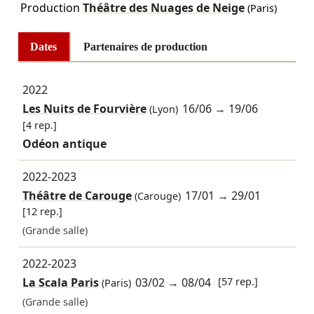
Production
Théâtre des Nuages de Neige
(Paris)
Dates
Partenaires de production
2022
Les Nuits de Fourvière
16/06
→
19/06
(Lyon)
[4 rep.]
Odéon antique
2022-2023
Théâtre de Carouge
17/01
→
29/01
(Carouge)
[12 rep.]
(Grande salle)
2022-2023
La Scala Paris
03/02
→
08/04
[57 rep.]
(Paris)
(Grande salle)