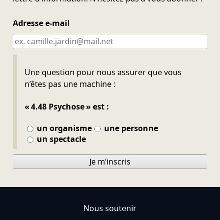
Adresse e-mail
Ne pas remplir
Une question pour nous assurer que vous
n’êtes pas une machine :
« 4.48 Psychose » est :
un organisme
une personne
un spectacle
Je m’inscris
Nous soutenir