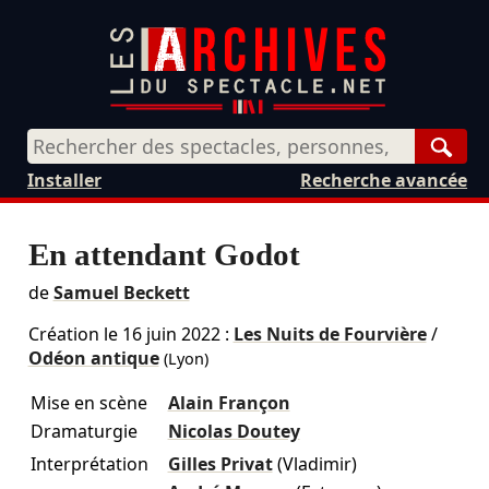
Rech
Installer
Recherche avancée
En attendant Godot
de
Samuel Beckett
Création le
16 juin 2022
:
Les Nuits de Fourvière
/
Odéon antique
(Lyon)
Mise en scène
Alain Françon
Dramaturgie
Nicolas Doutey
Interprétation
Gilles Privat
(Vladimir)