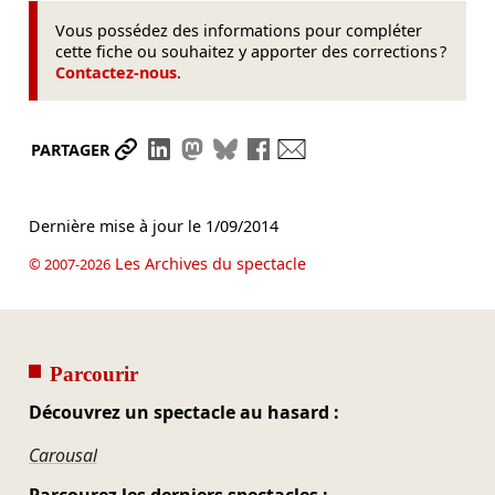
Vous possédez des informations pour compléter
cette fiche ou souhaitez y apporter des corrections ?
Contactez-nous
.
Partager le lien
Partager sur LinkedIn
Partager sur Mastodon
Partager sur Bluesky
Partager sur Facebook
Envoyer par mail
PARTAGER
Dernière mise à jour le
1/09/2014
Les Archives du spectacle
© 2007-2026
Parcourir
Découvrez un spectacle au hasard :
Carousal