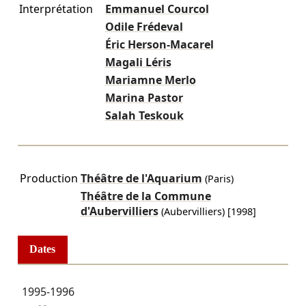
Interprétation
Emmanuel Courcol
Odile Frédeval
Éric Herson-Macarel
Magali Léris
Mariamne Merlo
Marina Pastor
Salah Teskouk
Production
Théâtre de l'Aquarium
(Paris)
Théâtre de la Commune
d'Aubervilliers
(Aubervilliers)
[1998]
Dates
1995-1996