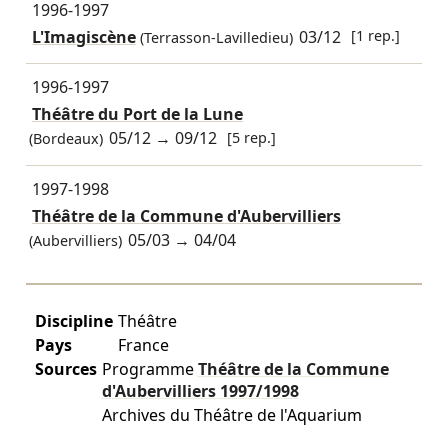
1996-1997
L'Imagiscène
03/12
[1 rep.]
(Terrasson-Lavilledieu)
1996-1997
Théâtre du Port de la Lune
05/12
→
09/12
[5 rep.]
(Bordeaux)
1997-1998
Théâtre de la Commune d'Aubervilliers
05/03
→
04/04
(Aubervilliers)
Discipline
Théâtre
Pays
France
Sources
Programme
Théâtre de la Commune
d'Aubervilliers
1997/1998
Archives du Théâtre de l'Aquarium