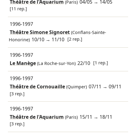
Théâtre de l'Aquarium
04/05
→
14/05
(Paris)
[11 rep.]
1996-1997
Théâtre Simone Signoret
(Conflans-Sainte-
10/10
→
11/10
[2 rep.]
Honorine)
1996-1997
Le Manège
22/10
[1 rep.]
(La Roche-sur-Yon)
1996-1997
Théâtre de Cornouaille
07/11
→
09/11
(Quimper)
[3 rep.]
1996-1997
Théâtre de l'Aquarium
15/11
→
18/11
(Paris)
[3 rep.]