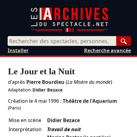
Rech
Installer
Recherche avancée
Le Jour et la Nuit
d'après
Pierre Bourdieu
(
La Misère du monde
)
Adaptation
Didier Bezace
Création le
4 mai 1996
:
Théâtre de l'Aquarium
(Paris)
Mise en scène
Didier Bezace
Interprétation
Travail de nuit