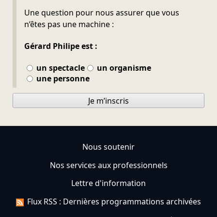
Ne pas remplir
Une question pour nous assurer que vous
n’êtes pas une machine :
Gérard Philipe est :
un spectacle
un organisme
une personne
Je m’inscris
Nous soutenir
Nos services aux professionnels
Lettre d'information
Flux RSS : Dernières programmations archivées