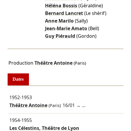
Héléna Bossis
(Géraldine)
Bernard Lancret
(Le shérif)
Anne Marilo
(Sally)
Jean-Marie Amato
(Bell)
Guy Piérauld
(Gordon)
Production
Théâtre Antoine
(Paris)
Dates
1952-1953
Théâtre Antoine
16/01
→ ...
(Paris)
1954-1955
Les Célestins, Théâtre de Lyon