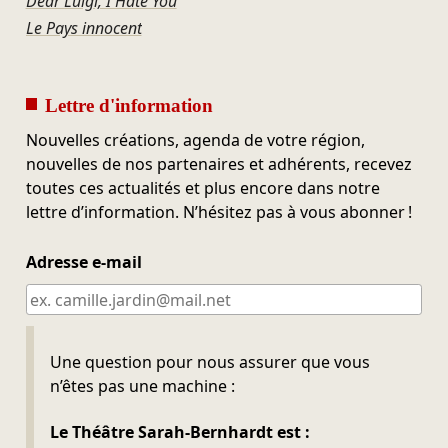
Dear Luigi, I Hate You
Le Pays innocent
Lettre d'information
Nouvelles créations, agenda de votre région,
nouvelles de nos partenaires et adhérents, recevez
toutes ces actualités et plus encore dans notre
lettre d’information. N’hésitez pas à vous abonner !
Adresse e-mail
Ne pas remplir
Une question pour nous assurer que vous
n’êtes pas une machine :
Le Théâtre Sarah-Bernhardt est :