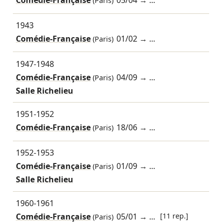
Comédie-Française
05/04
→ ...
(Paris)
1943
Comédie-Française
01/02
→ ...
(Paris)
1947-1948
Comédie-Française
04/09
→ ...
(Paris)
Salle Richelieu
1951-1952
Comédie-Française
18/06
→ ...
(Paris)
1952-1953
Comédie-Française
01/09
→ ...
(Paris)
Salle Richelieu
1960-1961
Comédie-Française
05/01
→ ...
[11 rep.]
(Paris)