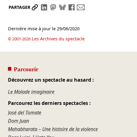
Partager le lien
Partager sur LinkedIn
Partager sur Mastodon
Partager sur Bluesky
Partager sur Facebook
Envoyer par mail
PARTAGER
Dernière mise à jour le
29/06/2020
Les Archives du spectacle
© 2007-2026
Parcourir
Découvrez un spectacle au hasard :
Le Malade imaginaire
Parcourez les derniers spectacles :
José del Tomate
Dom Juan
Mahabharata – Une histoire de la violence