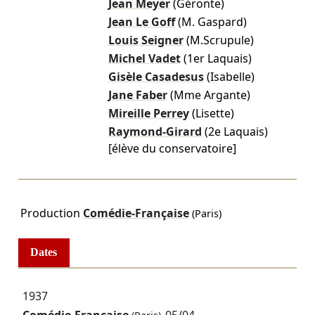
Jean Meyer
(Géronte)
Jean Le Goff
(M. Gaspard)
Louis Seigner
(M.Scrupule)
Michel Vadet
(1er Laquais)
Gisèle Casadesus
(Isabelle)
Jane Faber
(Mme Argante)
Mireille Perrey
(Lisette)
Raymond-Girard
(2e Laquais)
[élève du conservatoire]
Production
Comédie-Française
(Paris)
Dates
1937