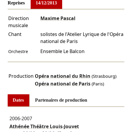
Reprises
14/12/2013
Direction
Maxime Pascal
musicale
Chant
solistes de l'Atelier Lyrique de l'Opéra
national de Paris
Ensemble Le Balcon
Orchestre
Production
Opéra national du Rhin
(Strasbourg)
Opéra national de Paris
(Paris)
Dates
Partenaires de production
2006-2007
Athénée Théâtre Louis-Jouvet