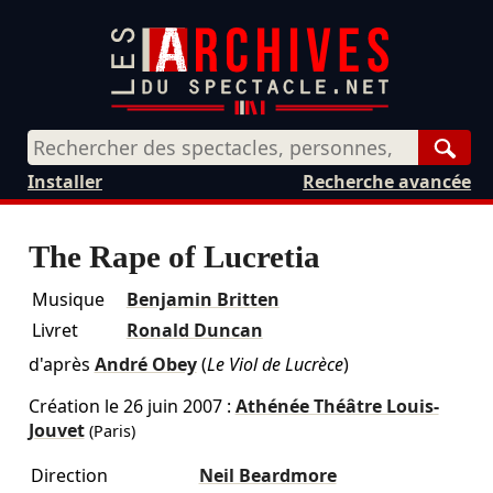
Rech
Installer
Recherche avancée
The Rape of Lucretia
Musique
Benjamin Britten
Livret
Ronald Duncan
d'après
André Obey
(
Le Viol de Lucrèce
)
Création le
26 juin 2007
:
Athénée Théâtre Louis-
Jouvet
(Paris)
Direction
Neil Beardmore