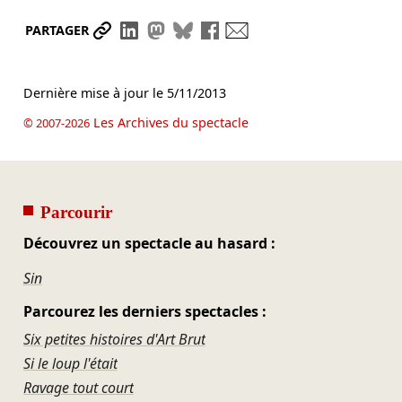
Partager le lien
Partager sur LinkedIn
Partager sur Mastodon
Partager sur Bluesky
Partager sur Facebook
Envoyer par mail
PARTAGER
Dernière mise à jour le
5/11/2013
Les Archives du spectacle
© 2007-2026
Parcourir
Découvrez un spectacle au hasard :
Sin
Parcourez les derniers spectacles :
Six petites histoires d'Art Brut
Si le loup l'était
Ravage tout court