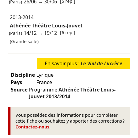
26/06
→
30/06
[5 rep.]
(Paris)
2013-2014
Athénée Théâtre Louis-Jouvet
14/12
→
19/12
[6 rep.]
(Paris)
(Grande salle)
En savoir plus :
Le Viol de Lucrèce
Discipline
Lyrique
Pays
France
Source
Programme
Athénée Théâtre Louis-
Jouvet
2013/2014
Vous possédez des informations pour compléter
cette fiche ou souhaitez y apporter des corrections ?
Contactez-nous
.