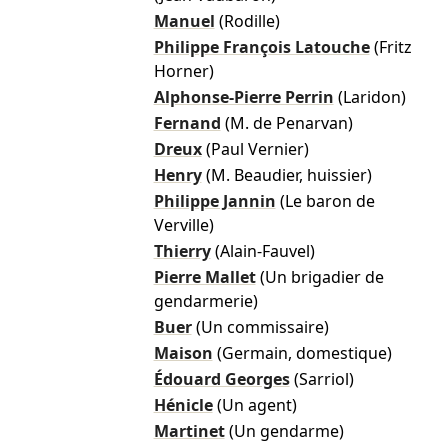
Manuel
(Rodille)
Philippe François Latouche
(Fritz
Horner)
Alphonse-Pierre Perrin
(Laridon)
Fernand
(M. de Penarvan)
Dreux
(Paul Vernier)
Henry
(M. Beaudier, huissier)
Philippe Jannin
(Le baron de
Verville)
Thierry
(Alain-Fauvel)
Pierre Mallet
(Un brigadier de
gendarmerie)
Buer
(Un commissaire)
Maison
(Germain, domestique)
Édouard Georges
(Sarriol)
Hénicle
(Un agent)
Martinet
(Un gendarme)