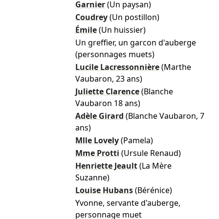
Garnier
(Un paysan)
Coudrey
(Un postillon)
Émile
(Un huissier)
Un greffier, un garcon d'auberge
(personnages muets)
Lucile Lacressonnière
(Marthe
Vaubaron, 23 ans)
Juliette Clarence
(Blanche
Vaubaron 18 ans)
Adèle Girard
(Blanche Vaubaron, 7
ans)
Mlle Lovely
(Pamela)
Mme Protti
(Ursule Renaud)
Henriette Jeault
(La Mère
Suzanne)
Louise Hubans
(Bérénice)
Yvonne, servante d'auberge,
personnage muet