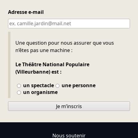
Adresse e-mail
Ne pas remplir
Une question pour nous assurer que vous
n’êtes pas une machine :
Le Théâtre National Populaire
(Villeurbanne) est :
un spectacle
une personne
un organisme
Je m’inscris
Nous soutenir