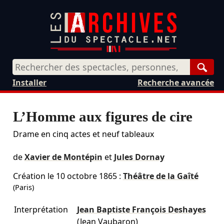
Rech
Installer
Recherche avancée
L’Homme aux figures de cire
Drame en cinq actes et neuf tableaux
de
Xavier de Montépin
et
Jules Dornay
Création le
10 octobre 1865
:
Théâtre de la Gaîté
(Paris)
Interprétation
Jean Baptiste François Deshayes
(Jean Vaubaron)