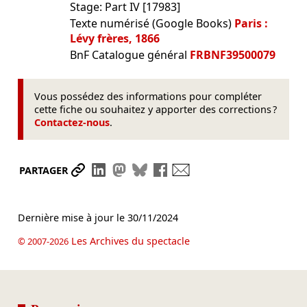
Stage: Part IV [17983]
Texte numérisé (Google Books)
Paris :
Lévy frères, 1866
BnF Catalogue général
FRBNF39500079
Vous possédez des informations pour compléter
cette fiche ou souhaitez y apporter des corrections ?
Contactez-nous
.
Partager le lien
Partager sur LinkedIn
Partager sur Mastodon
Partager sur Bluesky
Partager sur Facebook
Envoyer par mail
PARTAGER
Dernière mise à jour le
30/11/2024
Les Archives du spectacle
© 2007-2026