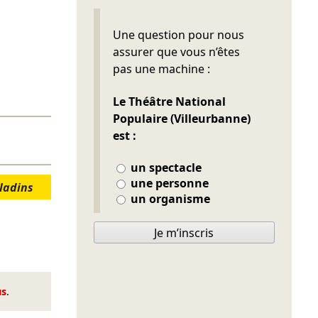
Ne pas remplir
Une question pour nous
assurer que vous n’êtes
pas une machine :
Le Théâtre National
Populaire (Villeurbanne)
est :
un spectacle
une personne
ladins
un organisme
Je m’inscris
us
.