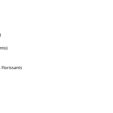
)
nto)
 Florissants