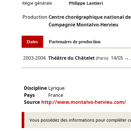
Régie générale
Philippe Lantieri
Production
Centre chorégraphique national de 
Compagnie Montalvo-Hervieu
Dates
Partenaires de production
2003-2004
Théâtre du Châtelet
14/05
→ .
(Paris)
Discipline
Lyrique
Pays
France
Source
http://www.montalvo-hervieu.com/
Vous possédez des informations pour compléter cet