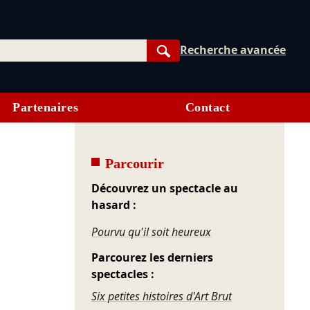
Recherche avancée
Rechercher
Partenaires
Contact
Parcourir
Découvrez un spectacle au
hasard :
Pourvu qu'il soit heureux
Parcourez les derniers
spectacles :
Six petites histoires d'Art Brut