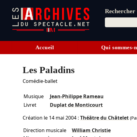
Rechercher d
Accueil
Qui sommes-n
Les Paladins
Comédie-ballet
Musique
Jean-Philippe Rameau
Livret
Duplat de Monticourt
Création le
14 mai 2004
:
Théâtre du Châtelet
(Par
Direction musicale
William Christie