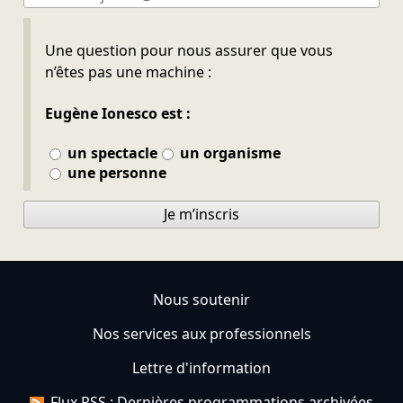
Ne pas remplir
Une question pour nous assurer que vous
n’êtes pas une machine :
Eugène Ionesco est :
un spectacle
un organisme
une personne
Je m’inscris
Nous soutenir
Nos services aux professionnels
Lettre d'information
Flux RSS : Dernières programmations archivées