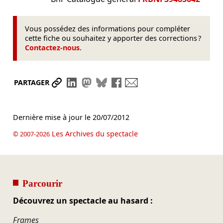
Vous possédez des informations pour compléter
cette fiche ou souhaitez y apporter des corrections ?
Contactez-nous
.
Partager le lien
Partager sur LinkedIn
Partager sur Mastodon
Partager sur Bluesky
Partager sur Facebook
Envoyer par mail
PARTAGER
Dernière mise à jour le
20/07/2012
Les Archives du spectacle
© 2007-2026
Parcourir
Découvrez un spectacle au hasard :
Frames