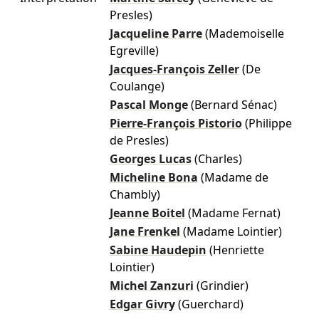
Presles)
Jacqueline Parre
(Mademoiselle
Egreville)
Jacques-François Zeller
(De
Coulange)
Pascal Monge
(Bernard Sénac)
Pierre-François Pistorio
(Philippe
de Presles)
Georges Lucas
(Charles)
Micheline Bona
(Madame de
Chambly)
Jeanne Boitel
(Madame Fernat)
Jane Frenkel
(Madame Lointier)
Sabine Haudepin
(Henriette
Lointier)
Michel Zanzuri
(Grindier)
Edgar Givry
(Guerchard)