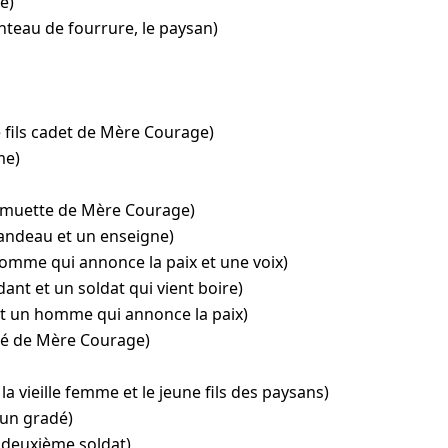
e)
nteau de fourrure, le paysan)
e fils cadet de Mère Courage)
me)
le muette de Mère Courage)
ndeau et un enseigne)
homme qui annonce la paix et une voix)
ant et un soldat qui vient boire)
et un homme qui annonce la paix)
 aîné de Mère Courage)
e la vieille femme et le jeune fils des paysans)
 un gradé)
e deuxième soldat)