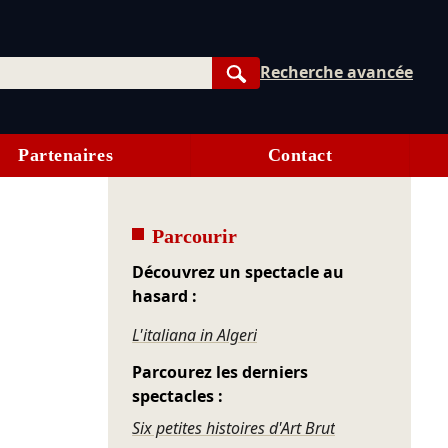
Recherche avancée
Rechercher
Partenaires
Contact
Parcourir
Découvrez un spectacle au
hasard :
L'italiana in Algeri
Parcourez les derniers
spectacles :
Six petites histoires d'Art Brut