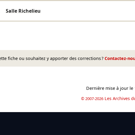
.
Salle Richelieu
te fiche ou souhaitez y apporter des corrections ?
Contactez-no
Dernière mise à jour le
Les Archives d
© 2007-2026
book
il