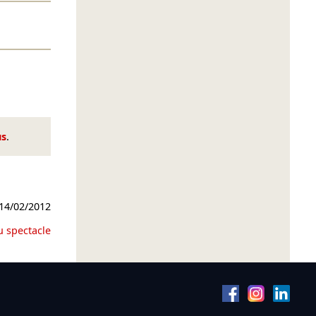
us
.
14/02/2012
u spectacle