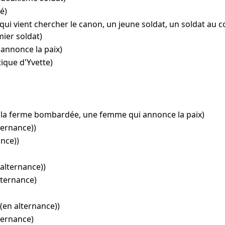
é)
qui vient chercher le canon, un jeune soldat, un soldat au c
mier soldat)
annonce la paix)
ique d'Yvette)
 la ferme bombardée, une femme qui annonce la paix)
lternance))
ance))
 alternance))
lternance)
(en alternance))
ternance)