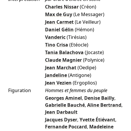
Charles Nissar
(Créon)
Max de Guy
(Le Messager)
Jean Carmet
(Le Veilleur)
Daniel Gélin
(Hémon)
Vanderic
(Tirésias)
Tino Crisa
(Etéocle)
Tania Balachova
(Jocaste)
Claude Magnier
(Polynice)
Jean Marchat
(Oedipe)
Jandeline
(Antigone)
Jean Vezien
(Ergoplios)
Figuration
Hommes et femmes du peuple
Georges Aminel
,
Denise Bailly
,
Gabrielle Bauché
,
Aline Bertrand
,
Jean Darbault
Jacques Dyser
,
Yvette Étiévant
,
Fernande Poccard
,
Madeleine