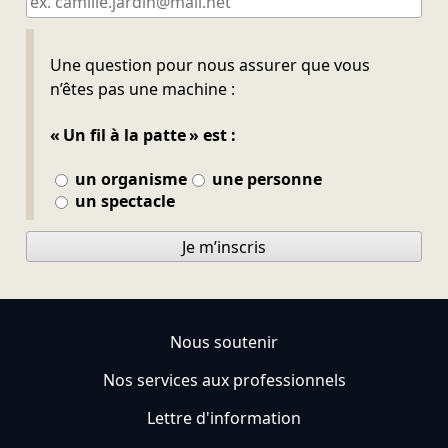
Ne pas remplir
Une question pour nous assurer que vous
n’êtes pas une machine :
« Un fil à la patte » est :
un organisme
une personne
un spectacle
Je m’inscris
Nous soutenir
Nos services aux professionnels
Lettre d'information