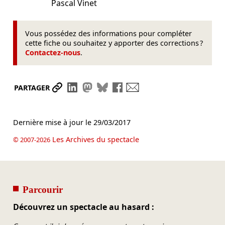
Pascal Vinet
Vous possédez des informations pour compléter
cette fiche ou souhaitez y apporter des corrections ?
Contactez-nous
.
Partager le lien
Partager sur LinkedIn
Partager sur Mastodon
Partager sur Bluesky
Partager sur Facebook
Envoyer par mail
PARTAGER
Dernière mise à jour le
29/03/2017
Les Archives du spectacle
© 2007-2026
Parcourir
Découvrez un spectacle au hasard :