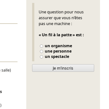
Ne pas remplir
Une question pour nous
assurer que vous n’êtes
pas une machine :
« Un fil à la patte » est :
un organisme
une personne
un spectacle
Je m’inscris
salle)
s
)