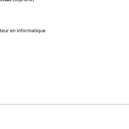
ateur en informatique