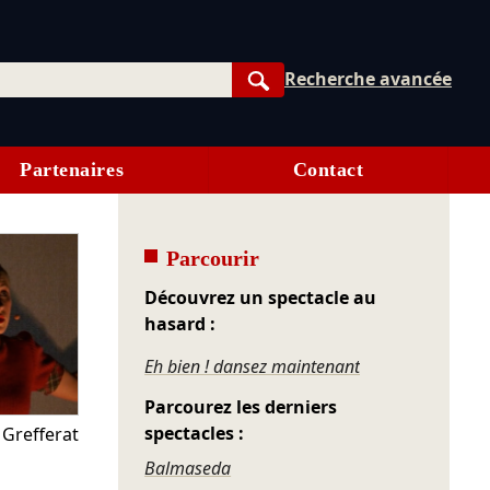
Recherche avancée
Rechercher
Partenaires
Contact
Parcourir
Découvrez un spectacle au
hasard :
Eh bien ! dansez maintenant
Parcourez les derniers
spectacles :
 Grefferat
Balmaseda