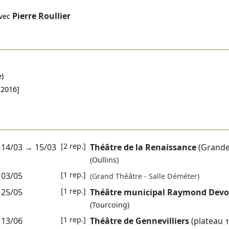
Pierre Roullier
vec
)
[2016]
[2 rep.]
14/03
→
15/03
Théâtre de la Renaissance
(Grande 
(Oullins)
[1 rep.]
03/05
(Grand Théâtre - Salle Déméter)
[1 rep.]
25/05
Théâtre municipal Raymond Devo
(Tourcoing)
[1 rep.]
13/06
Théâtre de Gennevilliers
(plateau 1