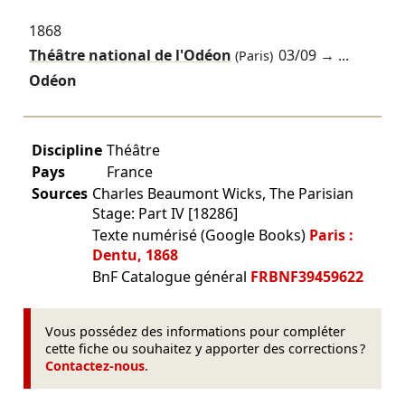
1868
Théâtre national de l'Odéon
03/09
→ ...
(Paris)
Odéon
Discipline
Théâtre
Pays
France
Sources
Charles Beaumont Wicks, The Parisian
Stage: Part IV [18286]
Texte numérisé (Google Books)
Paris :
Dentu, 1868
BnF Catalogue général
FRBNF39459622
Vous possédez des informations pour compléter
cette fiche ou souhaitez y apporter des corrections ?
Contactez-nous
.