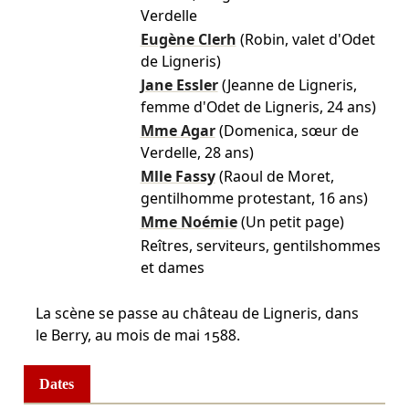
Verdelle
Eugène Clerh
(Robin, valet d'Odet
de Ligneris)
Jane Essler
(Jeanne de Ligneris,
femme d'Odet de Ligneris, 24 ans)
Mme Agar
(Domenica, sœur de
Verdelle, 28 ans)
Mlle Fassy
(Raoul de Moret,
gentilhomme protestant, 16 ans)
Mme Noémie
(Un petit page)
Reîtres, serviteurs, gentilshommes
et dames
La scène se passe au château de Ligneris, dans
le Berry, au mois de mai 1588.
Dates