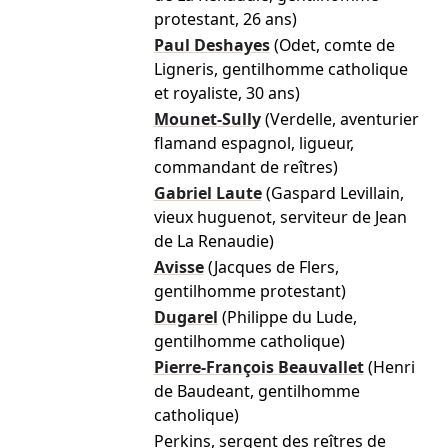
protestant, 26 ans)
Paul Deshayes
(Odet, comte de
Ligneris, gentilhomme catholique
et royaliste, 30 ans)
Mounet-Sully
(Verdelle, aventurier
flamand espagnol, ligueur,
commandant de reîtres)
Gabriel Laute
(Gaspard Levillain,
vieux huguenot, serviteur de Jean
de La Renaudie)
Avisse
(Jacques de Flers,
gentilhomme protestant)
Dugarel
(Philippe du Lude,
gentilhomme catholique)
Pierre-François Beauvallet
(Henri
de Baudeant, gentilhomme
catholique)
Perkins, sergent des reîtres de