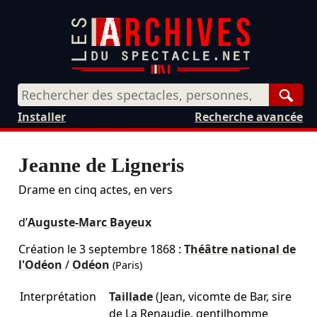
Rech
Installer
Recherche avancée
Jeanne de Ligneris
Drame en cinq actes, en vers
d’
Auguste-Marc Bayeux
Création le
3 septembre 1868
:
Théâtre national de
l'Odéon
/
Odéon
(Paris)
Interprétation
Taillade
(Jean, vicomte de Bar, sire
de La Renaudie, gentilhomme