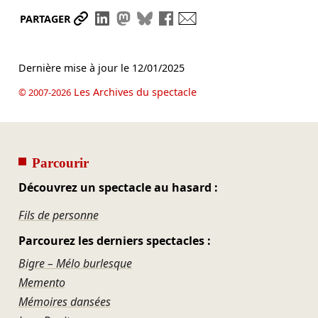
Partager le lien
Partager sur LinkedIn
Partager sur Mastodon
Partager sur Bluesky
Partager sur Facebook
Envoyer par mail
PARTAGER
Dernière mise à jour le
12/01/2025
Les Archives du spectacle
© 2007-2026
Parcourir
Découvrez un spectacle au hasard :
Fils de personne
Parcourez les derniers spectacles :
Bigre – Mélo burlesque
Memento
Mémoires dansées