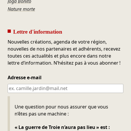
Joga Bonito
Nature morte
Lettre d'information
Nouvelles créations, agenda de votre région,
nouvelles de nos partenaires et adhérents, recevez
toutes ces actualités et plus encore dans notre
lettre d’information. N’hésitez pas à vous abonner !
Adresse e-mail
Ne pas remplir
Une question pour nous assurer que vous
n’êtes pas une machine :
« La guerre de Troie n’aura pas lieu » est :