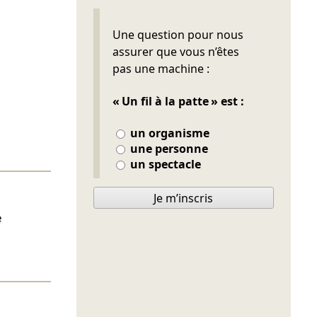
Ne pas remplir
Une question pour nous
assurer que vous n’êtes
pas une machine :
« Un fil à la patte » est :
un organisme
une personne
un spectacle
Je m’inscris
e