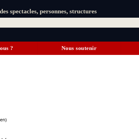
es spectacles, personnes, structures
ous ?
Nous soutenir
en)