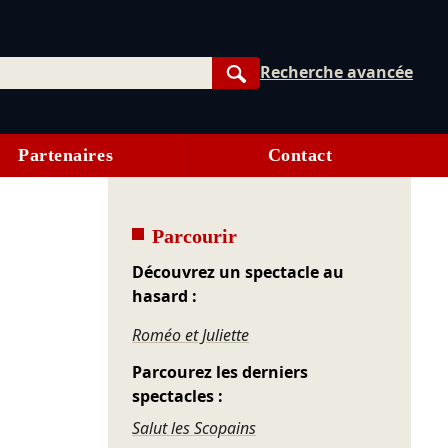
Recherche avancée
Rechercher
Partenaires
Contact
Parcourir
Découvrez un spectacle au
hasard :
Roméo et Juliette
Parcourez les derniers
spectacles :
Salut les Scopains