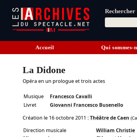
Rechercher d
Accueil
Qui sommes-n
La Didone
Opéra en un prologue et trois actes
Musique
Francesco Cavalli
Livret
Giovanni Francesco Busenello
Création le
16 octobre 2011
:
Théâtre de Caen
(Ca
Direction musicale
William Christie