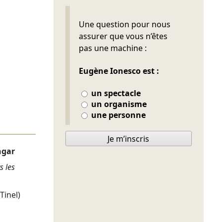
Ne pas remplir
Une question pour nous
assurer que vous n’êtes
pas une machine :
Eugène Ionesco est :
un spectacle
un organisme
une personne
Je m’inscris
ngar
s les
(Tinel)