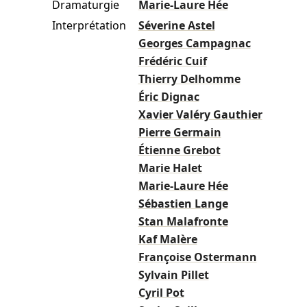
Dramaturgie
Marie-Laure Hée
Interprétation
Séverine Astel
Georges Campagnac
Frédéric Cuif
Thierry Delhomme
Éric Dignac
Xavier Valéry Gauthier
Pierre Germain
Étienne Grebot
Marie Halet
Marie-Laure Hée
Sébastien Lange
Stan Malafronte
Kaf Malère
Françoise Ostermann
Sylvain Pillet
Cyril Pot