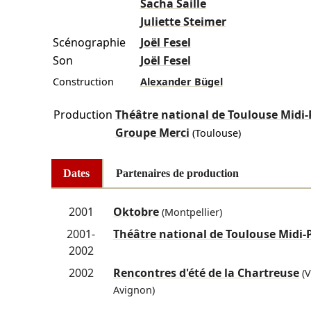
Sacha Saille
Juliette Steimer
Scénographie
Joël Fesel
Son
Joël Fesel
Construction
Alexander Bügel
Production
Théâtre national de Toulouse Midi
Groupe Merci
(Toulouse)
Dates
Partenaires de production
2001
Oktobre
(Montpellier)
2001-
Théâtre national de Toulouse Midi-
2002
2002
Rencontres d'été de la Chartreuse
(V
Avignon)