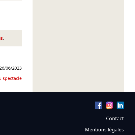
us
.
26/06/2023
u spectacle
Contact
Mentions légales