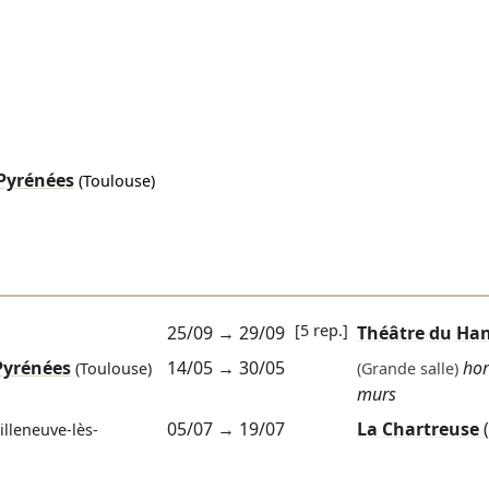
-Pyrénées
(Toulouse)
[5 rep.]
25/09
→
29/09
Théâtre du Ha
Pyrénées
14/05
→
30/05
hor
(Toulouse)
(Grande salle)
murs
05/07
→
19/07
La Chartreuse
illeneuve-lès-