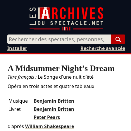
Rech
Installer
Recherche avancée
A Midsummer Night’s Dream
Titre français :
Le Songe d'une nuit d'été
Opéra en trois actes et quatre tableaux
Musique
Benjamin Britten
Livret
Benjamin Britten
Peter Pears
d'après
William Shakespeare