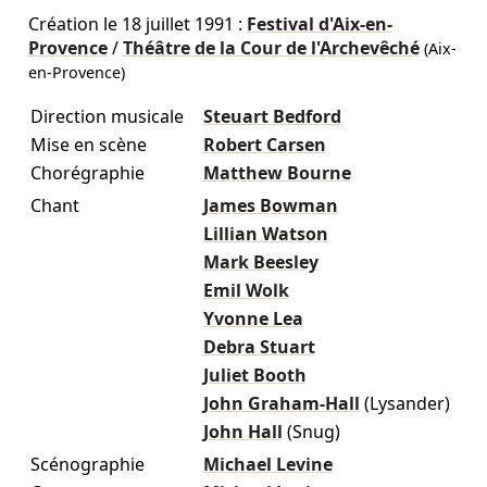
Création le
18 juillet 1991
:
Festival d'Aix-en-
Provence
/
Théâtre de la Cour de l'Archevêché
(Aix-
en-Provence)
Direction musicale
Steuart Bedford
Mise en scène
Robert Carsen
Chorégraphie
Matthew Bourne
Chant
James Bowman
Lillian Watson
Mark Beesley
Emil Wolk
Yvonne Lea
Debra Stuart
Juliet Booth
John Graham-Hall
(Lysander)
John Hall
(Snug)
Scénographie
Michael Levine