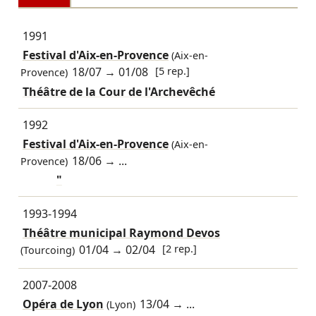
1991
Festival d'Aix-en-Provence
(Aix-en-
18/07
→
01/08
[5 rep.]
Provence)
Théâtre de la Cour de l'Archevêché
1992
Festival d'Aix-en-Provence
(Aix-en-
18/06
→ ...
Provence)
"
1993-1994
Théâtre municipal Raymond Devos
01/04
→
02/04
[2 rep.]
(Tourcoing)
2007-2008
Opéra de Lyon
13/04
→ ...
(Lyon)