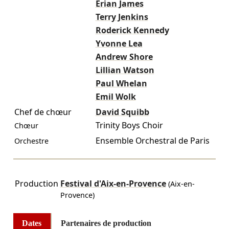
Erian James
Terry Jenkins
Roderick Kennedy
Yvonne Lea
Andrew Shore
Lillian Watson
Paul Whelan
Emil Wolk
Chef de chœur
David Squibb
Trinity Boys Choir
Chœur
Ensemble Orchestral de Paris
Orchestre
Production
Festival d'Aix-en-Provence
(Aix-en-
Provence)
Dates
Partenaires de production