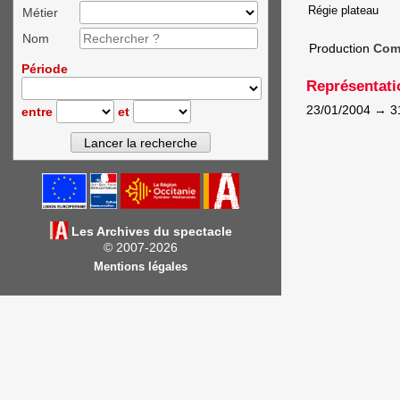
Régie plateau
Métier
Nom
Production
Comp
Période
Représentati
23/01/2004
→
3
entre
et
Les Archives du spectacle
© 2007-2026
Mentions légales