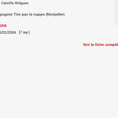
Camille Artigues
agnie Tire pas la nappe
(Montpellier)
ons
1/01/2004
[7 rep.]
Voir la fiche compl