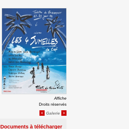
Affiche
Droits réservés
‹
›
Documents à télécharger